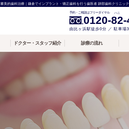
審美的歯科治療｜鎌倉でインプラント・矯正歯科を行う歯医者 跡部歯科クリニック
ハニ
0120-
82
-
由比ヶ浜駅徒歩0分 ／ 駐車場
ドクター・スタッフ紹介
診療の流れ