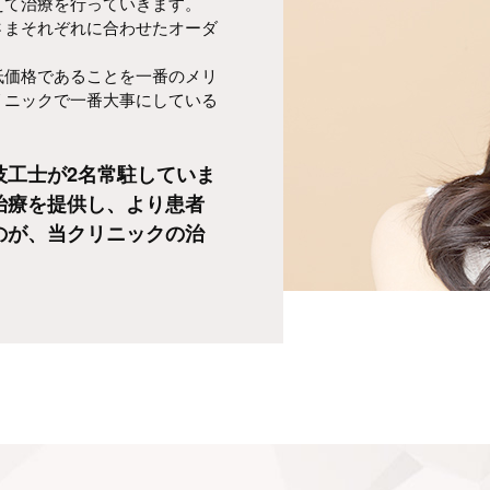
えて治療を行っていきます。
さまそれぞれに合わせたオーダ
低価格であることを一番のメリ
リニックで一番大事にしている
技工士が2名常駐していま
治療を提供し、より患者
のが、当クリニックの治