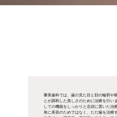
審美歯科では、歯の見た目と顔の輪郭や
とが調和した美しさのために治療を行い
しての機能をしっかりと念頭に置いた治
単に美容のためではなく、ただ歯を治療