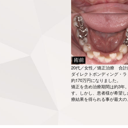
20代／女性／矯正治療 合計
ダイレクトボンディング・ラ
約170万円になりました。
矯正を含め治療期間は約3年
す。しかし、患者様が希望し
療結果を得られる事が最大の