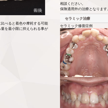
相談ください。
保険適用外の治療となります
セラミック治療
に比べると着色や摩耗する可能
セラミック修復症例
る量を最小限に抑えられる事が