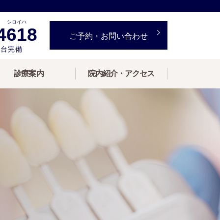
シロイハ
4618
ご予約・お問い合わせ
3台完備
診療案内
院内紹介・アクセス