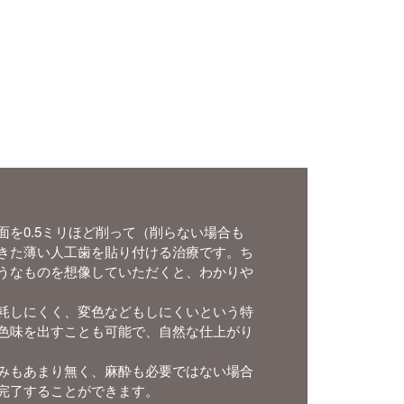
面を0.5ミリほど削って（削らない場合も
きた薄い人工歯を貼り付ける治療です。ち
うなものを想像していただくと、わかりや
耗しにくく、変色などもしにくいという特
色味を出すことも可能で、自然な仕上がり
みもあまり無く、麻酔も必要ではない場合
完了することができます。