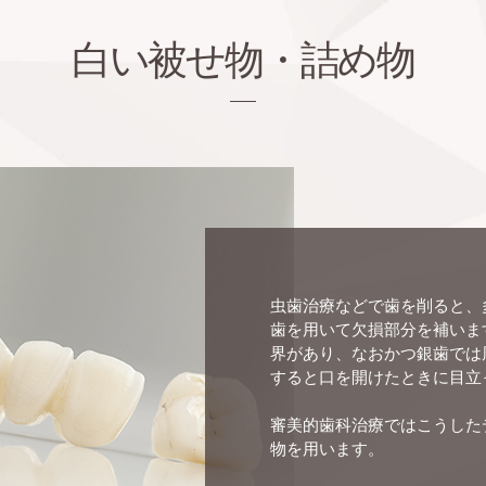
白い被せ物・詰め物
虫歯治療などで歯を削ると、
歯を用いて欠損部分を補いま
界があり、なおかつ銀歯では
すると口を開けたときに目立
審美的歯科治療ではこうした
物を用います。