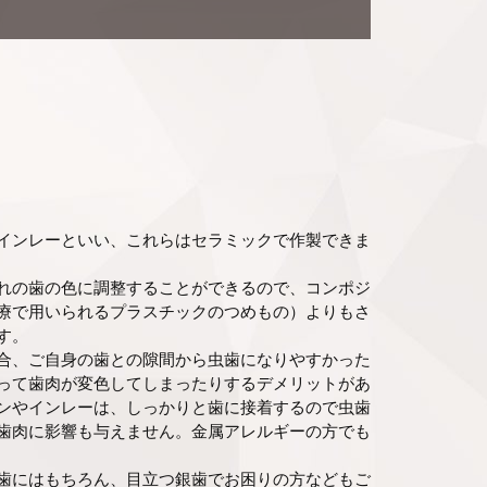
インレーといい、これらはセラミックで作製できま
れの歯の色に調整することができるので、コンポジ
療で用いられるプラスチックのつめもの）よりもさ
す。
合、ご自身の歯との隙間から虫歯になりやすかった
って歯肉が変色してしまったりするデメリットがあ
ンやインレーは、しっかりと歯に接着するので虫歯
歯肉に影響も与えません。金属アレルギーの方でも
歯にはもちろん、目立つ銀歯でお困りの方などもご