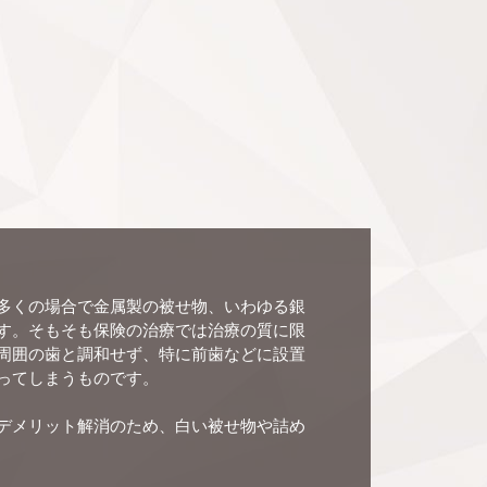
多くの場合で金属製の被せ物、いわゆる銀
す。そもそも保険の治療では治療の質に限
周囲の歯と調和せず、特に前歯などに設置
ってしまうものです。
デメリット解消のため、白い被せ物や詰め