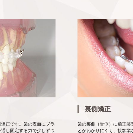
裏側矯正
側矯正です。歯の表面にブラ
歯の裏側（舌側）に矯正装
を通し固定する力で少しずつ
とがわかりにくく、接客業