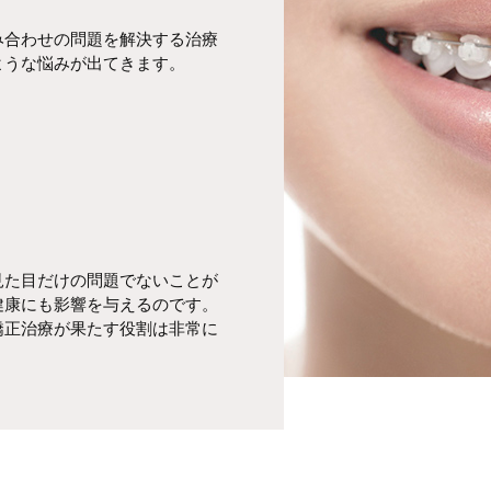
み合わせの問題を解決する治療
ような悩みが出てきます。
見た目だけの問題でないことが
健康にも影響を与えるのです。
矯正治療が果たす役割は非常に