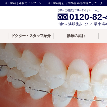
矯正歯科｜鎌倉でインプラント・矯正歯科を行う歯医者 跡部歯科クリニック
ハニ
0120-
82
-
由比ヶ浜駅徒歩0分 ／ 駐車場
ドクター・スタッフ紹介
診療の流れ