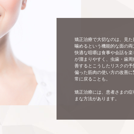
矯正治療で大切なのは、見た
噛めるという機能的な面の両
快適な咀嚼は食事や会話を楽
が溜まりやすく、虫歯・歯周
善するとこうしたリスクの予
偏った筋肉の使い方の改善に
常に戻ることも。
矯正治療には、患者さまの症
まな方法があります。