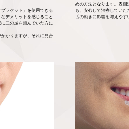
めの方法となります。表側
クブラケット」を使用できる
も、安心して治療していた
きなデメリットを感じること
舌の動きに影響を与えやす
療に二の足を踏んでいた方に
がかかりますが、それに見合