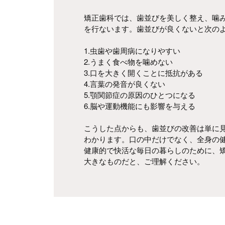
矯正歯科では、歯並びを美しく整え、噛
を行ないます。歯並びが良くないと次の
1.虫歯や歯周病になりやすい
2.うまく食べ物を噛めない
3.口を大きく開くことに抵抗がある
4.言葉の発音が良くない
5.顎関節症の原因のひとつになる
6.脳や運動機能にも影響を与える
こうした点からも、歯並びの改善は単に
わかります。口の中だけでなく、全身の
健康的で快活な毎日の暮らしのために、
大きなものだと、ご理解ください。