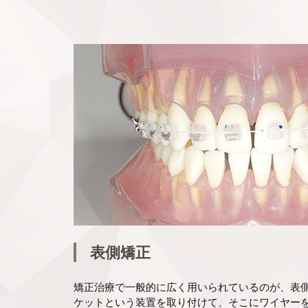
表側矯正
矯正治療で一般的に広く用いられているのが、表
ケットという装置を取り付けて、そこにワイヤー