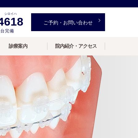
シロイハ
4618
ご予約・お問い合わせ
3台完備
診療案内
院内紹介・アクセス