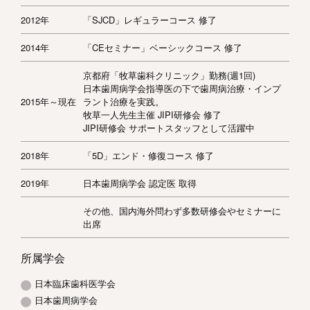
2012年
「SJCD」レギュラーコース 修了
2014年
「CEセミナー」ベーシックコース 修了
京都府「牧草歯科クリニック」勤務(週1回)
日本歯周病学会指導医の下で歯周病治療・インプ
2015年～現在
ラント治療を実践。
牧草一人先生主催 JIPI研修会 修了
JIPI研修会 サポートスタッフとして活躍中
2018年
「5D」エンド・修復コース 修了
2019年
日本歯周病学会 認定医 取得
その他、国内海外問わず多数研修会やセミナーに
出席
所属学会
日本臨床歯科医学会
日本歯周病学会