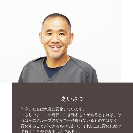
あいさつ
昨今、社会は急激に変化しています。
「もしいま、この時代に生き残るものがあるとすれば、そ
れはそのグループのなかで一番優れているものではなく、
変化することができるものであり、それ以上に変化し続け
て行くことができるものである」。