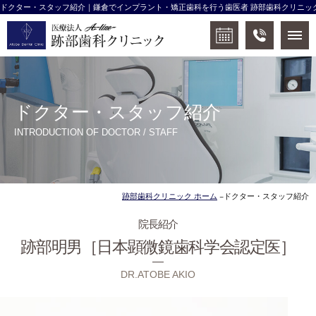
ドクター・スタッフ紹介｜鎌倉でインプラント・矯正歯科を行う歯医者 跡部歯科クリニッ
ドクター・スタッフ紹介
INTRODUCTION OF DOCTOR / STAFF
跡部歯科クリニック ホーム
ドクター・スタッフ紹介
院長紹介
跡部明男［日本顕微鏡歯科学会認定医］
DR.ATOBE AKIO