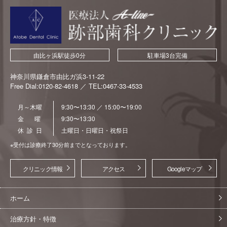
由比ヶ浜駅徒歩0分
駐車場3台完備
神奈川県鎌倉市由比ガ浜3-11-22
Free Dial:0120-82-4618 ／ TEL:0467-33-4533
月～木曜
9:30〜13:30 ／ 15:00〜19:00
金 曜
9:30〜13:30
休 診 日
土曜日・日曜日・祝祭日
※受付は診療終了30分前までとなっております。
クリニック情報
アクセス
Googleマップ
ホーム
治療方針・特徴